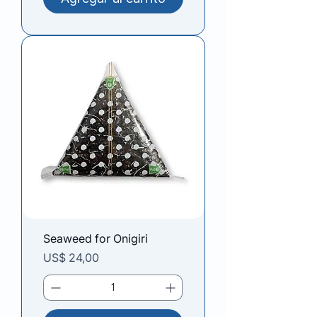
Seaweed for Onigiri
Precio
US$ 24,00