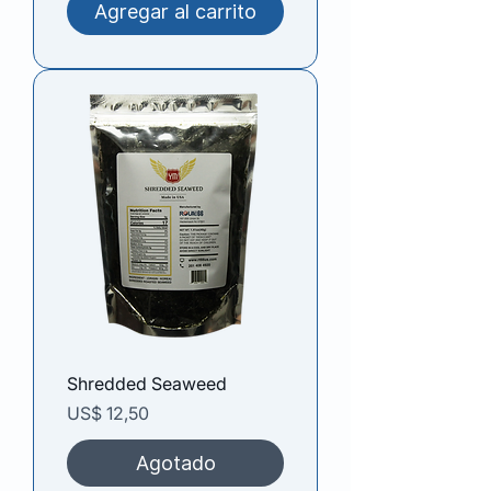
Agregar al carrito
Shredded Seaweed
Precio
US$ 12,50
Agotado