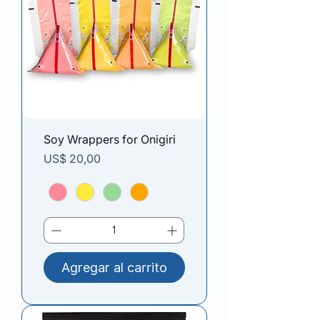
Soy Wrappers for Onigiri
Precio
US$ 20,00
Agregar al carrito